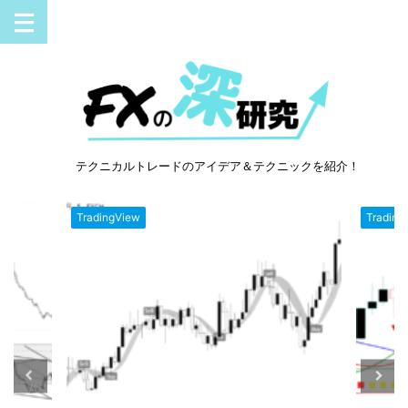
テクニカルトレードのアイデア＆テクニックを紹介！
TradingView
Trading
23/5/2
2023/4/28