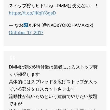
ストップ狩りヒドいね…DMMは使えない！！
https://t.co/iIKqlY8gsD
— なお
XJPN (@NAOxYOKOHAMAxxx)
October 17, 2017
DMMは朝の6時付近は業者によるストップ狩
りが頻発します
具体的にはスプレッドを広げストップが入っ
ている部分をロスカットさせます
流動性が低いためという建前でやりたい放題
ですが