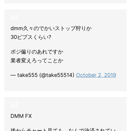
dmm久々のでかいストップ狩りか
30ピプスくらい?
ポジ偏りのあれですか
業者変えろってことか
— take555 (@take55514)
October 2, 2019
DMM FX
後からチャート見ても、なんで決済されてい