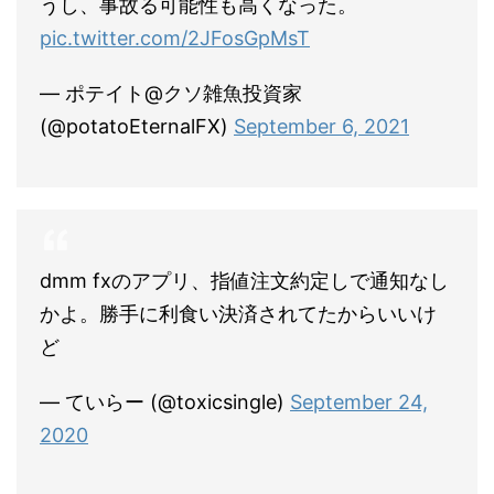
うし、事故る可能性も高くなった。
pic.twitter.com/2JFosGpMsT
— ポテイト@クソ雑魚投資家
(@potatoEternalFX)
September 6, 2021
dmm fxのアプリ、指値注文約定しで通知なし
かよ。勝手に利食い決済されてたからいいけ
ど
— ていらー (@toxicsingle)
September 24,
2020