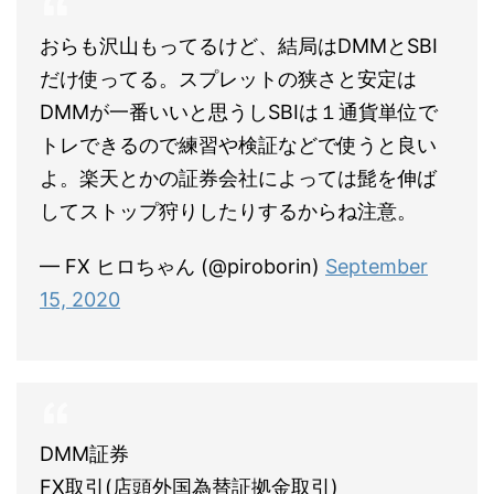
おらも沢山もってるけど、結局はDMMとSBI
だけ使ってる。スプレットの狭さと安定は
DMMが一番いいと思うしSBIは１通貨単位で
トレできるので練習や検証などで使うと良い
よ。楽天とかの証券会社によっては髭を伸ば
してストップ狩りしたりするからね注意。
— FX ヒロちゃん (@piroborin)
September
15, 2020
DMM証券
FX取引(店頭外国為替証拠金取引)