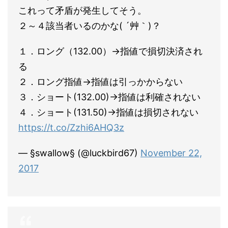
これって矛盾が発生してそう。
２～４該当者いるのかな( ´艸｀)？
１．ロング（132.00）→指値で損切決済され
る
２．ロング指値→指値は引っかからない
３．ショート(132.00)→指値は利確されない
４．ショート(131.50)→指値は損切されない
https://t.co/Zzhi6AHQ3z
— §swallow§ (@luckbird67)
November 22,
2017