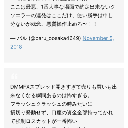
ここは最悪、1番大事な場面で約定出来ないク
ソエラーの連発はここだけ、使い勝手は申し
分ないが残念。悪質操作止めろ〜！！
— パル (@paru_oosaka4649)
November 5,
2018
DMMFXスプレッド開きすぎて売りも買いも出
来なくなる瞬間あるのは怖すぎる。
フラッシュクラッシュの時みたいに
損切り発動せず、口座の資金全部持ってかれ
て強制ロスカットが一番怖い