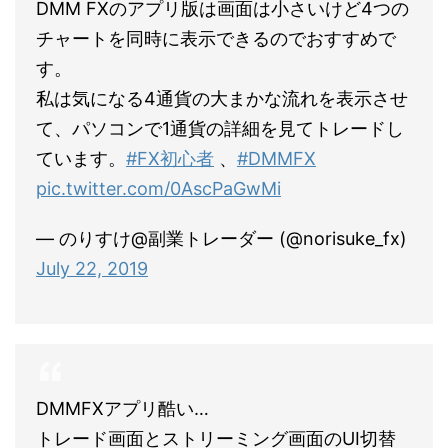
DMM FXのアプリ版は画面は小さいけど4つの
チャートを同時に表示できるのでおすすめで
す。
私は気になる4通貨の大まかな流れを表示させ
て、パソコンで1通貨の詳細を見てトレードし
ています。
#FX初心者
、
#DMMFX
pic.twitter.com/0AscPaGwMi
— のりすけ@副業トレーダー (@norisuke_fx)
July 22, 2019
DMMFXアプリ酷い…
トレード画面とストリーミング画面のUI切替