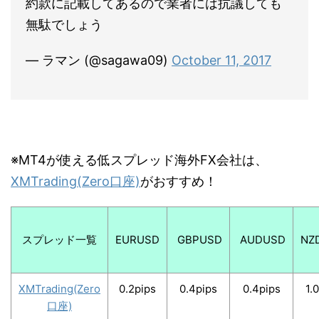
約款に記載してあるので業者には抗議しても
無駄でしょう
— ラマン (@sagawa09)
October 11, 2017
※MT4が使える低スプレッド海外FX会社は、
XMTrading(Zero口座)
がおすすめ！
スプレッド一覧
EURUSD
GBPUSD
AUDUSD
NZ
XMTrading(Zero
0.2pips
0.4pips
0.4pips
1.
口座)