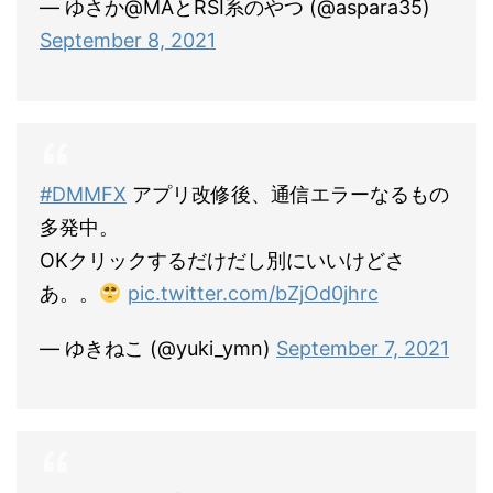
— ゆさか@MAとRSI系のやつ (@aspara35)
September 8, 2021
#DMMFX
アプリ改修後、通信エラーなるもの
多発中。
OKクリックするだけだし別にいいけどさ
あ。。
pic.twitter.com/bZjOd0jhrc
— ゆきねこ (@yuki_ymn)
September 7, 2021