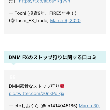
た）
https://t.co/aEcaYRgVvh
— Tochi (投資9年、FIRE5年生！)
(@Tochi_FX_trade)
March 9, 2020
DMM FXのストップ狩りに関する口コミ
DMM露骨なストップ狩り
pic.twitter.com/z0nkPdlkjx
— cfdしおくら (@fx1414045185)
March 30,