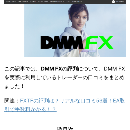
この記事では、
DMM FX
の
評判
について、DMM FX
を実際に利用しているトレーダーの口コミをまとめ
ました！
関連：
FXTFの評判は？リアルな口コミ53選！EA取
引で手数料かかる！？
目次