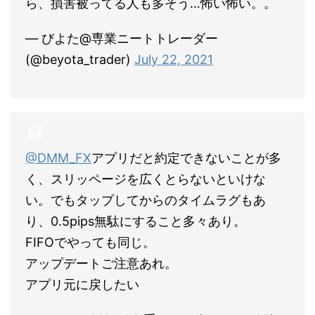
ら、損害被ってる人も多そう…怖い怖い。。
— びよた@専業ニートトレーダー
(@beyota_trader)
July 22, 2021
@DMM_FX
アプリだと約定できないことが多
く、スリッページを広くとらないといけな
い。でもタップしてからのタイムラグもあ
り、0.5pips無駄にすること多々あり。
FIFOでやっても同じ。
アップデートご注意あれ。
アプリ元に戻したい