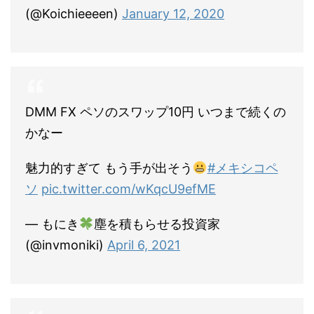
(@Koichieeeen)
January 12, 2020
DMM FX ペソのスワップ10円 いつまで続くの
かなー
魅力的すぎて もう手が出そう
#メキシコペ
ソ
pic.twitter.com/wKqcU9efME
— もにき
塵を積もらせる投資家
(@invmoniki)
April 6, 2021