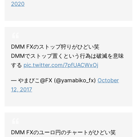
2020
DMM FXのストップ狩りがひどい笑
DMMでストップ置くという行為は破滅を意味
する
pic.twitter.com/7pfUACWxOj
— やまびこ@FX (@yamabiko_fx)
October
12, 2017
DMM FXのユーロ円のチャートがひどい笑