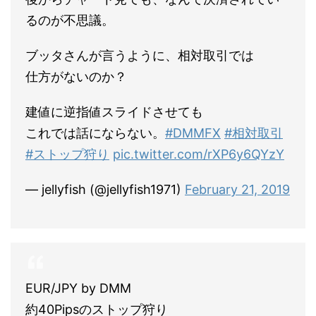
るのが不思議。
ブッタさんが言うように、相対取引では
仕方がないのか？
建値に逆指値スライドさせても
これでは話にならない。
#DMMFX
#相対取引
#ストップ狩り
pic.twitter.com/rXP6y6QYzY
— jellyfish (@jellyfish1971)
February 21, 2019
EUR/JPY by DMM
約40Pipsのストップ狩り