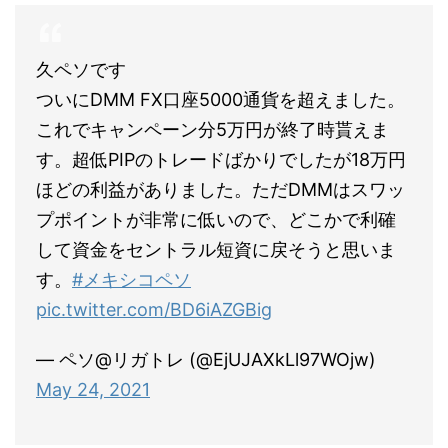
久ペソです
ついにDMM FX口座5000通貨を超えました。
これでキャンペーン分5万円が終了時貰えま
す。超低PIPのトレードばかりでしたが18万円
ほどの利益がありました。ただDMMはスワッ
プポイントが非常に低いので、どこかで利確
して資金をセントラル短資に戻そうと思いま
す。
#メキシコペソ
pic.twitter.com/BD6iAZGBig
— ペソ@リガトレ (@EjUJAXkLl97WOjw)
May 24, 2021