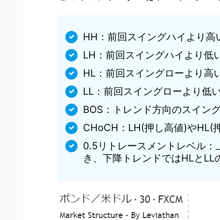
HH：前回スイングハイより高
LH：前回スイングハイより低
HL：前回スイングローより高
LL：前回スイングローより低
BOS：トレンド方向のスイング
CHoCH：LH(押し高値)や
0.5リトレースメントレベル：
き、下降トレンドではHLとLL