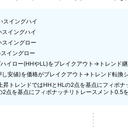
いスイングハイ
いスイングハイ
いスイングロー
いスイングロー
ハイロー(HHやLL)をブレイクアウト→トレンド
HL(押し安値)を価格がブレイクアウト→トレンド転換
上昇トレンドではHHとHLの2点を基点にフィボナ
の2点を基点にフィボナッチリトレースメント0.5