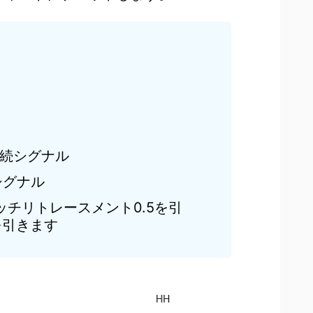
継続シグナル
シグナル
ッチリトレースメント0.5を引
を引きます