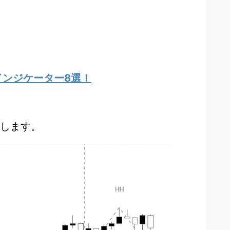
インジケーター8選！
示します。