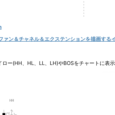
n
ナッチファン＆チャネル＆エクステンションを描画する
ー(HH、HL、LL、LH)やBOSをチャートに表