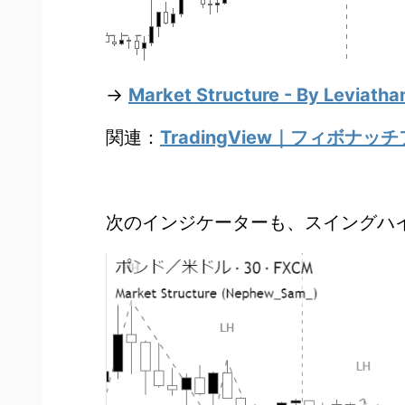
→
Market Structure - By Leviatha
関連：
TradingView｜フィボ
次のインジケーターも、スイングハイロ