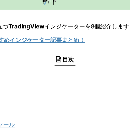
立つ
TradingView
インジケーターを8個紹介します
のおすすめインジケーター記事まとめ！
目次
ツール