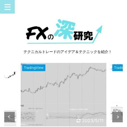
テクニカルトレードのアイデア＆テクニックを紹介！
TradingView
Trading
3/5/11
2023/5/8