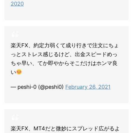
2020
楽天FX、約定力弱くて成り行きで注文にちょ
っとストレス感じるけど、出金スピードめっ
ちゃ早い、てか即やからそこだけはホンマ良
い
— peshi-0 (@peshi0)
February 26, 2021
楽天FX、MT4だと微妙にスプレッド広がるよ