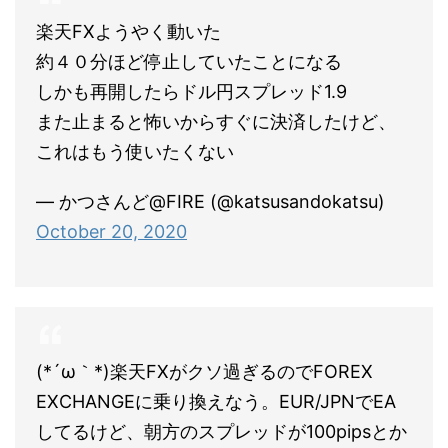
楽天FXようやく動いた
約４０分ほど停止していたことになる
しかも再開したらドル円スプレッド1.9
また止まると怖いからすぐに決済したけど、
これはもう使いたくない
— かつさんど@FIRE (@katsusandokatsu)
October 20, 2020
(*´ω｀*)楽天FXがクソ過ぎるのでFOREX
EXCHANGEに乗り換えなう。EUR/JPNでEA
してるけど、朝方のスプレッドが100pipsとか