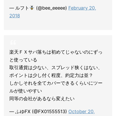
— ルフト
(@bee_eeeee)
February 20,
2018
楽天ＦＸサバ落ちは初めてじゃないのにずっ
と使っている
取引通貨は少ない、スプレッド狭くはない、
ポイントは少し付く程度、約定力は並？
しかしそれを全てカバーできるくらいにツー
ルが使いやすい
同等の会社があるなら変えたい
— ふゆFX (@FX01555513)
October 20,