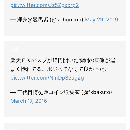
pic.twitter.com/Jz5Zgxorp2
— 渾身@競馬垢 (@kohonenn)
May 29, 2019
楽天ＦＸのスプが15円開いた瞬間の画像が運
よく撮れてる。ポジってなくて良かった。
pic.twitter.com/NmDpS5ugZg
— 三代目博徒＠コイン収集家 (@fxbakuto)
March 17, 2016