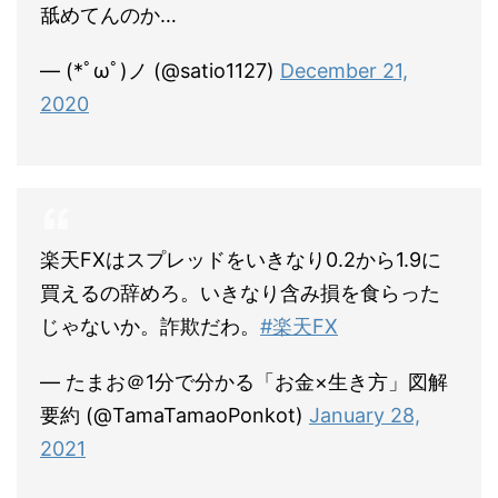
舐めてんのか…
— (*ﾟωﾟ)ノ (@satio1127)
December 21,
2020
楽天FXはスプレッドをいきなり0.2から1.9に
買えるの辞めろ。いきなり含み損を食らった
じゃないか。詐欺だわ。
#楽天FX
— たまお＠1分で分かる「お金×生き方」図解
要約 (@TamaTamaoPonkot)
January 28,
2021