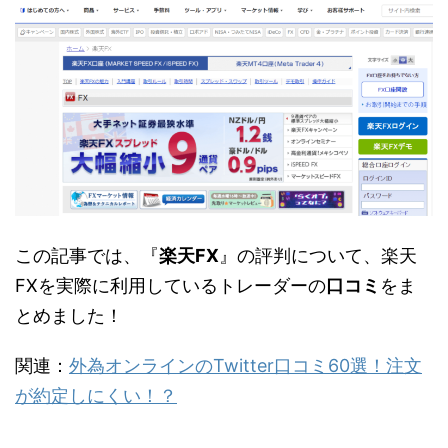
この記事では、『
楽天FX
』の評判について、楽天
FXを実際に利用しているトレーダーの
口コミ
をま
とめました！
関連：
外為オンラインのTwitter口コミ60選！注文
が約定しにくい！？