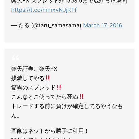
楽天FX スプレッドが1503.9まで広がった瞬間
https://t.co/mmxvNJjRTf
— たる (@taru_samasama)
March 17, 2016
楽天証券、楽天FX
撲滅してやる
驚異のスプレッド
こんなとこ使ってたら死ぬ
トレードする前に負けが確定してるやうなも
ん。
画像はネットから勝手に引用！