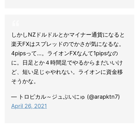
しかしNZドルドルとかマイナー通貨になると
楽天FXはスプレッドのでかさが気になるな。
4pipsって…。ライオンFXなんて1pipsなの
に。日足とか４時間足でやるからまだいいけ
ど、短い足じゃやれない。ライオンに資金移
そうかな。
— トロピカル～ジュぷいにゅ (@arapktn7)
April 26, 2021