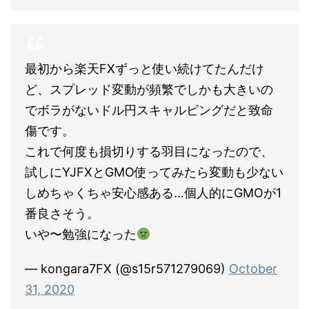
最初から楽天FXずっと使い続けてたんだけ
ど、スプレッド変動が頻繁でしかも大きいの
でボラがないドル円スキャルピングだと致命
傷です。
これで何度も損切りする羽目になったので、
試しにYJFXとGMO使ってみたら変動も少ない
しめちゃくちゃ安心感ある…個人的にGMOが1
番良さそう。
いや〜勉強になった
— kongara7FX (@s15r571279069)
October
31, 2020