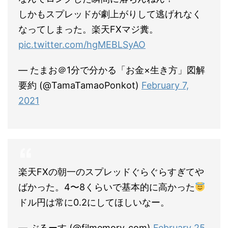
しかもスプレッドが劇上がりして逃げれなく
なってしまった。楽天FXマジ糞。
pic.twitter.com/hgMEBLSyAO
— たまお＠1分で分かる「お金×生き方」図解
要約 (@TamaTamaoPonkot)
February 7,
2021
楽天FXの朝一のスプレッドぐらぐらすぎてや
ばかった。4〜8くらいで基本的に高かった
ドル円は常に0.2にしてほしいなー。
— ぶるーす (@filmemory_com)
February 25,