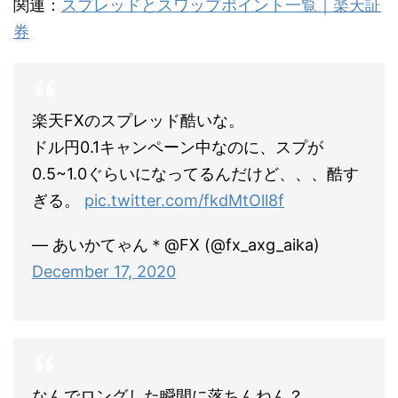
関連：
スプレッドとスワップポイント一覧｜楽天証
券
楽天FXのスプレッド酷いな。
ドル円0.1キャンペーン中なのに、スプが
0.5~1.0ぐらいになってるんだけど、、、酷す
ぎる。
pic.twitter.com/fkdMtOll8f
— あいかてゃん＊@FX (@fx_axg_aika)
December 17, 2020
なんでロングした瞬間に落ちんねん？