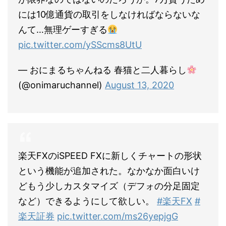
には10億通貨の取引をしなければならないな
んて…無理ゲーすぎる
pic.twitter.com/ySScms8UtU
— おにまるちゃんねる 春猫と二人暮らし
(@onimaruchannel)
August 13, 2020
楽天FXのiSPEED FXに新しくチャートの形状
という機能が追加された。なかなか面白いけ
どもう少しカスタマイズ（デフォの分足固定
など）できるようにして欲しい。
#楽天FX
#
楽天証券
pic.twitter.com/ms26yepjgG