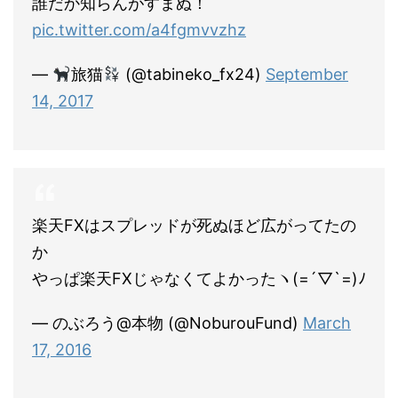
誰だか知らんがすまぬ！
pic.twitter.com/a4fgmvvzhz
—
旅猫
(@tabineko_fx24)
September
14, 2017
楽天FXはスプレッドが死ぬほど広がってたの
か
やっぱ楽天FXじゃなくてよかったヽ(=´▽`=)ﾉ
— のぶろう@本物 (@NoburouFund)
March
17, 2016