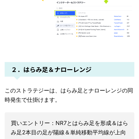
２．はらみ足＆ナローレンジ
このストラテジーは、はらみ足とナローレンジの同
時発生で仕掛けます。
買いエントリー：NR7とはらみ足を形成＆はら
み足2本目の足が陽線＆単純移動平均線が上向