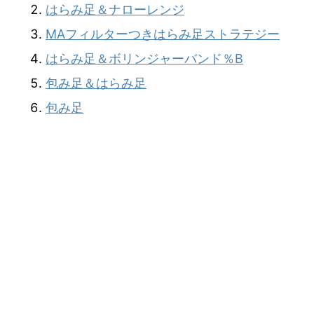
はらみ足＆ナローレンジ
MAフィルターつきはらみ足ストラテジー
はらみ足＆ボリンジャーバンド％B
包み足＆はらみ足
包み足