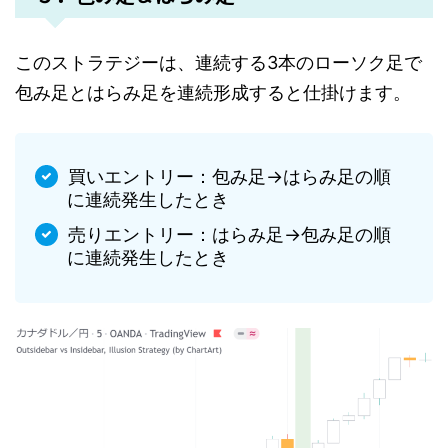
このストラテジーは、連続する3本のローソク足で
包み足とはらみ足を連続形成すると仕掛けます。
買いエントリー：包み足→はらみ足の順
に連続発生したとき
売りエントリー：はらみ足→包み足の順
に連続発生したとき