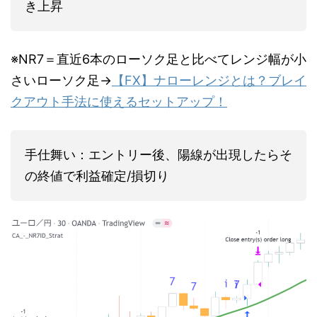
き上昇
※NR7＝直近6本のローソク足と比べてレンジ幅が小
さいローソク足→
【FX】ナローレンジとは？ブレイ
クアウト手法に使えるセットアップ！
手仕舞い：エントリー後、陽線が出現したらそ
の終値で利益確定/損切り