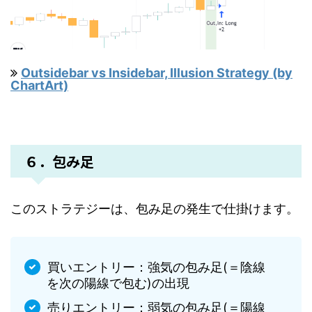
Outsidebar vs Insidebar, Illusion Strategy (by
ChartArt)
６．包み足
このストラテジーは、包み足の発生で仕掛けます。
買いエントリー：強気の包み足(＝陰線
を次の陽線で包む)の出現
売りエントリー：弱気の包み足(＝陽線