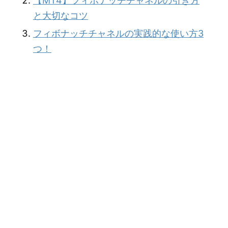
【MT4】フィボナッチチャネルの引き方
と大切なコツ
フィボナッチチャネルの実践的な使い方3
つ！