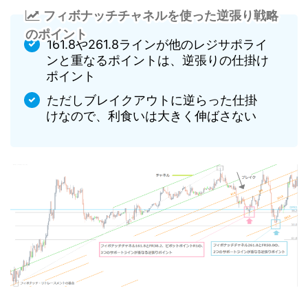
フィボナッチチャネルを使った逆張り戦略
のポイント
161.8や261.8ラインが他のレジサポライ
ンと重なるポイントは、逆張りの仕掛け
ポイント
ただしブレイクアウトに逆らった仕掛
けなので、利食いは大きく伸ばさない