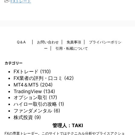
-
FXトレード
Q＆A
お問い合わせ
免責事項
プライバシーポリシ
ー
引用・転載について
カテゴリー
FXトレード (110)
FX業者の評判・口コミ (42)
MT4＆MT5 (204)
TradingView (134)
オプション取引 (17)
ハイロー取引の攻略 (1)
ファンダメンタル (6)
株式投資 (9)
管理人：TAKI
FXの専業トレーダー。このサイトではテクニカル分析やプライスアクショ