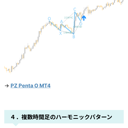
→
PZ Penta O MT4
４．複数時間足のハーモニックパターン