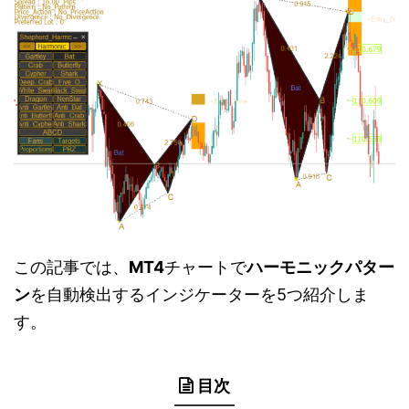
この記事では、
MT4
チャートで
ハーモニックパター
ン
を自動検出するインジケーターを5つ紹介しま
す。
目次