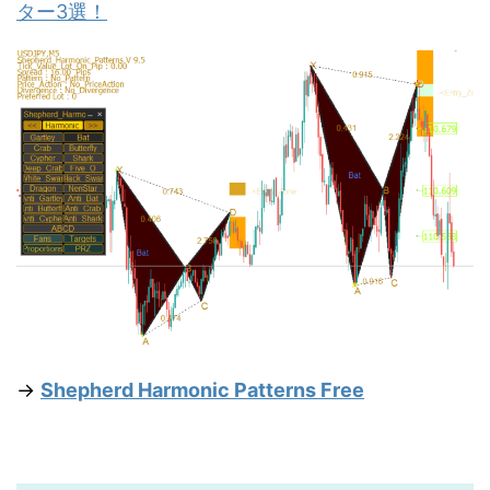
ター3選！
→
Shepherd Harmonic Patterns Free