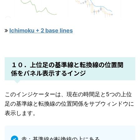
Ichimoku + 2 base lines
１０．上位足の基準線と転換線の位置関
係をパネル表示するインジ
このインジケーターは、現在の時間足と5つの上位
足の基準線と転換線の位置関係をサブウィンドウに
表示します。
赤：基準線が転換線の上にある