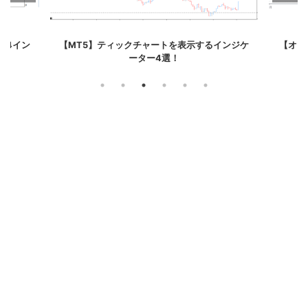
T4イン
【MT5】ティックチャートを表示するインジケ
【オプ
ーター4選！