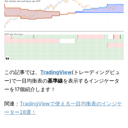
この記事では、
TradingView
(トレーディングビュ
ー)で一目均衡表の
基準線
を表示するインジケータ
ーを17個紹介します！
関連：
TradingViewで使える一目均衡表のインジケ
ーター28選！