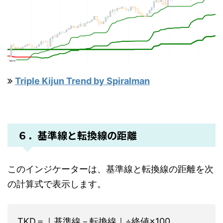
Triple Kijun Trend by Spiralman
６．基準線と転換線の距離
このインジケーターは、基準線と転換線の距離を次
の計算式で表示します。
TKD＝｜基準線－転換線｜÷終値×100