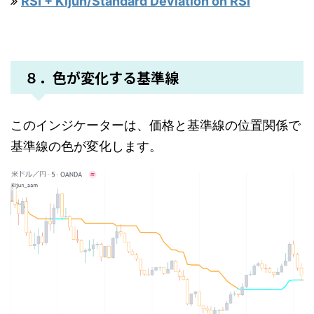
RSI + Kijun/Standard Deviation on RSI
８．色が変化する基準線
このインジケーターは、価格と基準線の位置関係で
基準線の色が変化します。