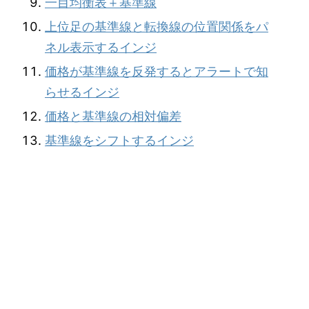
一目均衡表＋基準線
上位足の基準線と転換線の位置関係をパ
ネル表示するインジ
価格が基準線を反発するとアラートで知
らせるインジ
価格と基準線の相対偏差
基準線をシフトするインジ