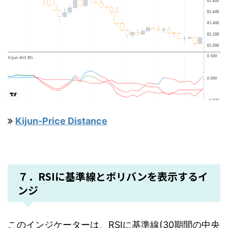
Kijun-Price Distance
７．RSIに基準線とボリバンを表示するイ
ンジ
このインジケーターは、RSIに基準線(30期間の中央