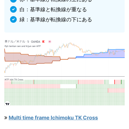
白：基準線と転換線が重なる
緑：基準線が転換線の下にある
Multi time frame Ichimoku TK Cross