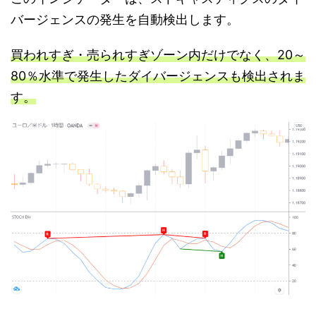
バージェンスの発生を自動検出します。
買われすぎ・売られすぎゾーン内だけでなく、20～
80％水準で発生したダイバージェンスも検出されま
す。