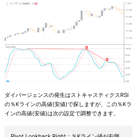
ダイバージェンスの発生はストキャスティクスRSI
の％Kラインの高値(安値)で探しますが、この％Kラ
インの高値(安値)は次の設定で調整できます。
Pivot Lookback Right：％Kライン値が右側