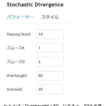
たとえば「Overbought＝50」にすると、50％水準