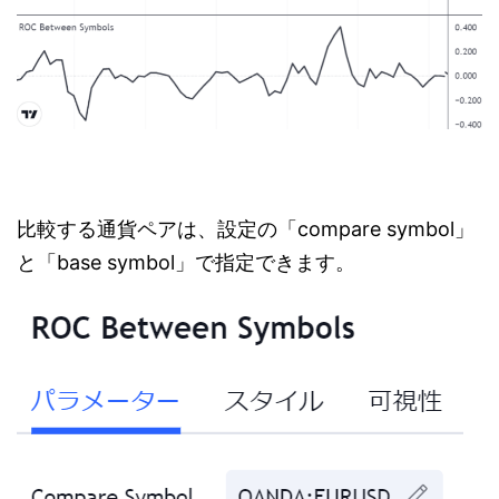
比較する通貨ペアは、設定の「compare symbol」
と「base symbol」で指定できます。