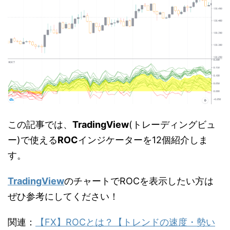
この記事では、
TradingView
(トレーディングビュ
ー)で使える
ROC
インジケーターを12個紹介しま
す。
TradingView
のチャートでROCを表示したい方は
ぜひ参考にしてください！
関連：
【FX】ROCとは？【トレンドの速度・勢い