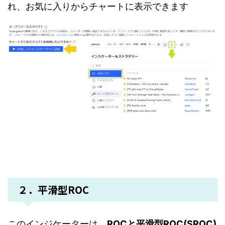
れ、お気に入りからチャートに表示できます
２．平滑型ROC
このインジケーターは、
ROCと平滑型ROC(SROC)