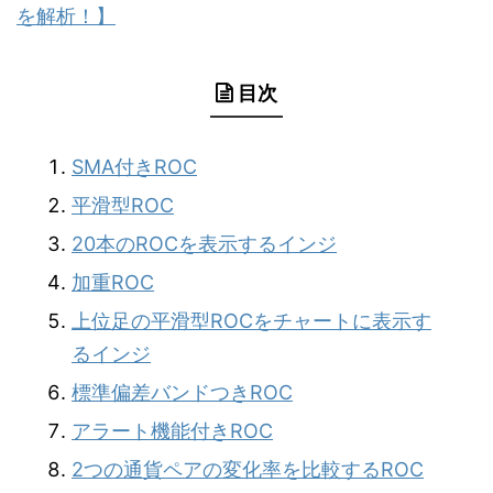
を解析！】
目次
SMA付きROC
平滑型ROC
20本のROCを表示するインジ
加重ROC
上位足の平滑型ROCをチャートに表示す
るインジ
標準偏差バンドつきROC
アラート機能付きROC
2つの通貨ペアの変化率を比較するROC