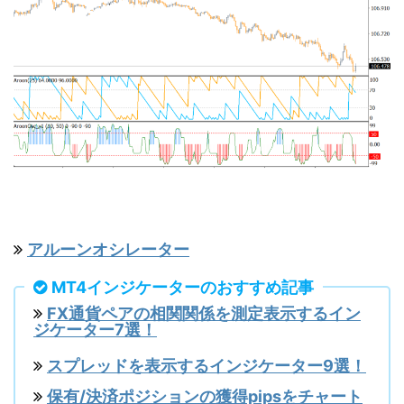
アルーンオシレーター
MT4インジケーターのおすすめ記事
FX通貨ペアの相関関係を測定表示するイン
ジケーター7選！
スプレッドを表示するインジケーター9選！
保有/決済ポジションの獲得pipsをチャート