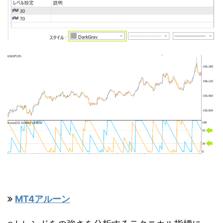
MT4アルーン