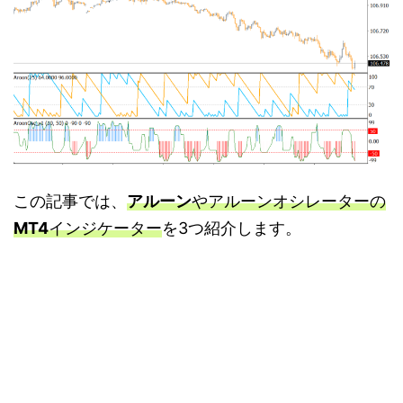
この記事では、
アルーン
やアルーンオシレーターの
MT4
インジケーター
を3つ紹介します。