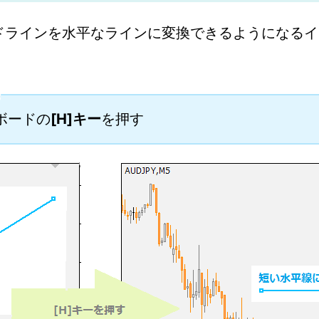
ドラインを水平なラインに変換できるようになるイ
ボードの
[H]キー
を押す