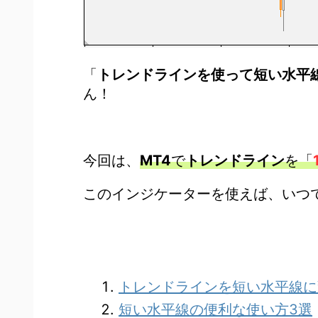
「
トレンドラインを使って短い水平
ん！
今回は、
MT4
で
トレンドライン
を「
このインジケーターを使えば、いつ
トレンドラインを短い水平線に
短い水平線の便利な使い方3選