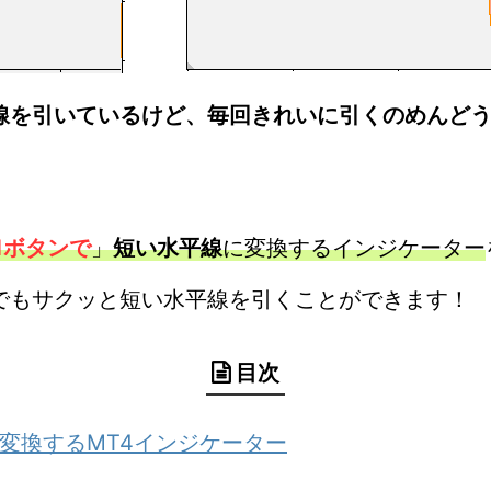
線を引いているけど、毎回きれいに引くのめんど
1ボタンで
」
短い
水平
線
に変換するインジケーター
でもサクッと短い水平線を引くことができます！
目次
変換するMT4インジケーター