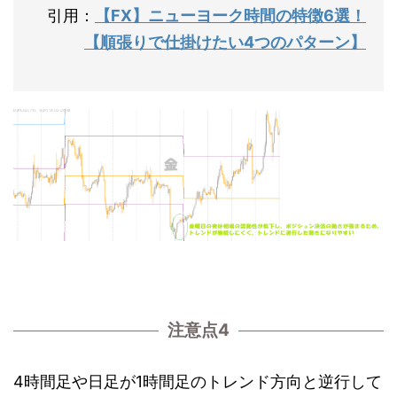
引用：
【FX】ニューヨーク時間の特徴6選！
【順張りで仕掛けたい4つのパターン】
注意点4
4時間足や日足が1時間足のトレンド方向と逆行して