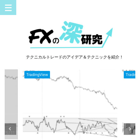
テクニカルトレードのアイデア＆テクニックを紹介！
TradingView
Trading
3/5/11
2023/5/8