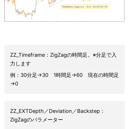
ZZ_Timeframe：ZigZagの時間足。※分足で入
力します
例：30分足→30 1時間足→60 現在の時間足
→0
ZZ_EXTDepth／Deviation／Backstep：
ZigZagのパラメーター