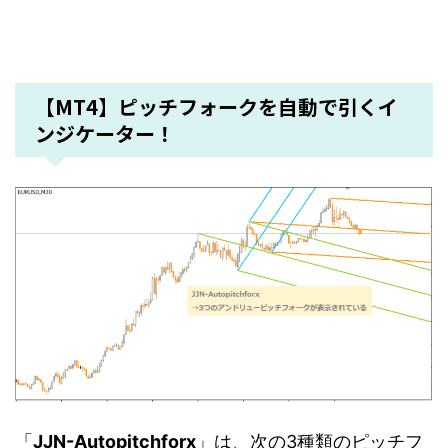
【MT4】ピッチフォークを自動で引くイ
ンジケーター！
「
JJN-Autopitchforx
」は、次の3種類のピッチフ