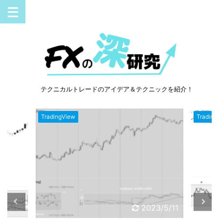
テクニカルトレードのアイデア＆テクニックを紹介！
TradingView
Tradin
3/5/11
2023/5/8