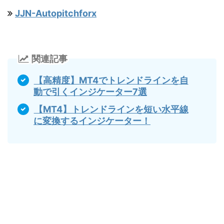
JJN-Autopitchforx
関連記事
【高精度】MT4でトレンドラインを自
動で引くインジケーター7選
【MT4】トレンドラインを短い水平線
に変換するインジケーター！