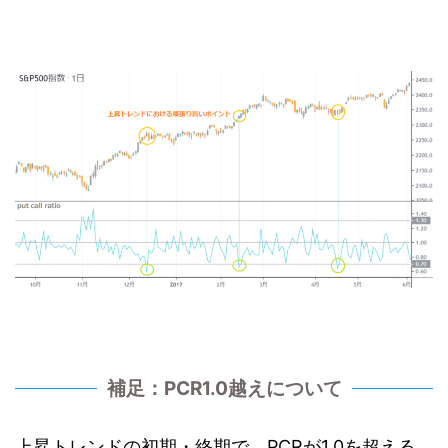
補足：PCR1.0越えについて
上昇トレンドの初期・終期で、PCRが1.0を超える