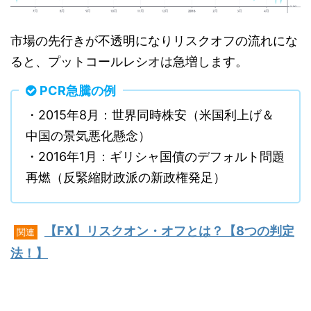
市場の先行きが不透明になりリスクオフの流れにな
ると、プットコールレシオは急増します。
PCR急騰の例
・2015年8月：世界同時株安（米国利上げ＆
中国の景気悪化懸念）
・2016年1月：ギリシャ国債のデフォルト問題
再燃（反緊縮財政派の新政権発足）
【FX】リスクオン・オフとは？【8つの判定
関連
法！】