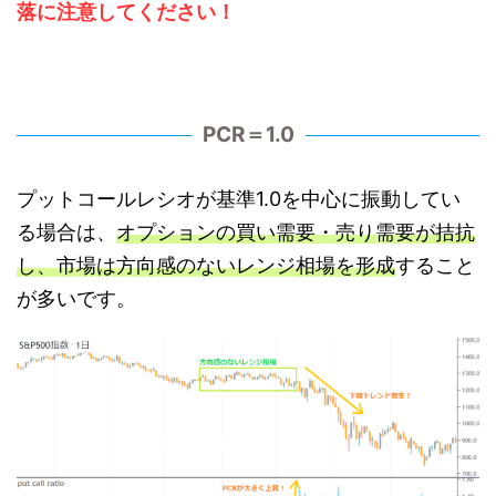
落に注意してください！
PCR＝1.0
プットコールレシオが基準1.0を中心に振動してい
る場合は、
オプションの買い需要・売り需要が拮抗
し、市場は方向感のないレンジ相場を形成
すること
が多いです。