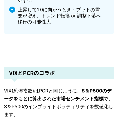
やすい
上昇して1.0に向かうとき：プットの需
要が増え、トレンド転換 or 調整下落へ
移行の可能性大
VIXとPCRのコラボ
VIX(恐怖指数)はPCRと同じように、
S＆P500のデ
ータをもとに算出された市場センチメント指標
で、
S＆P500のインプライドボラティリティを数値化し
ます。