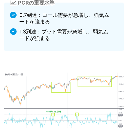
PCRの重要水準
0.7到達：コール需要が急増し、強気ム
ードが強まる
1.3到達：プット需要が急増し、弱気ム
ードが強まる