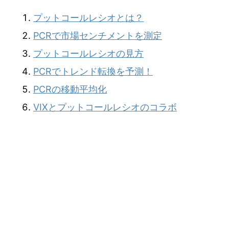
プットコールレシオとは？
PCRで市場センチメントを測定
プットコールレシオの見方
PCRでトレンド転換を予測！
PCRの移動平均化
VIXとプットコールレシオのコラボ