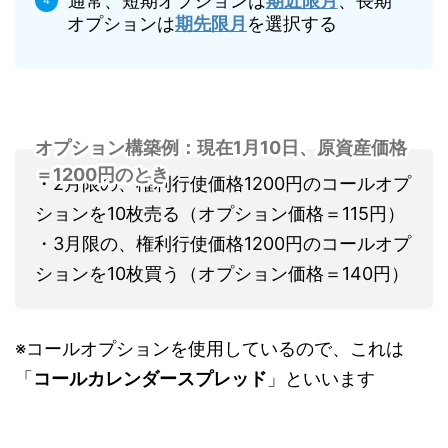
通常、短期オプションは
期近限月
、長期
オプションは
期先限月
を選択する
オプション構築例：現在1月10日、原資産価格
＝1200円のとき
・2月限の、権利行使価格1200円のコールオプ
ションを10枚売る（オプション価格＝115円）
・3月限の、権利行使価格1200円のコールオプ
ションを10枚買う（オプション価格＝140円）
※コールオプションを使用しているので、これは
「
コールカレンダースプレッド
」といいます