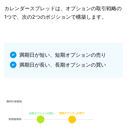
カレンダースプレッドは、オプションの取引戦略の
1つで、次の2つのポジションで構築します。
満期日が短い、短期オプションの売り
満期日が長い、長期オプションの買い