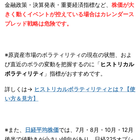
金融政策・決算発表・重要経済指標など、
株価が大
きく動くイベントが控えている場合はカレンダース
プレッド戦略は危険です。
※原資産市場のボラティリティの現在の状態、およ
び直近のボラの変動を把握するのに「
ヒストリカル
ボラティリティ
」指標がおすすめです。
詳しくは→
ヒストリカルボラティリティとは？【使
い方＆見方】
※また、
日経平均株価
では、7月・8月・10月・12月
後半で値動きが小さい傾向があり、日経225オプシ